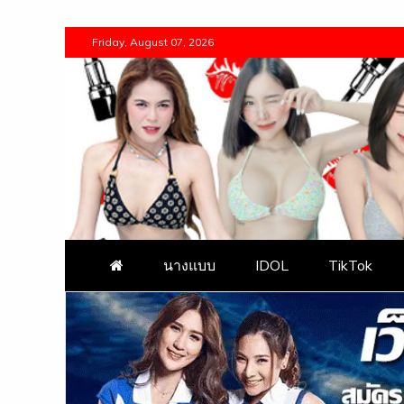
Skip
Friday, August 07, 2026
to
content
warpx แจกวาร์ป ดา
Warpx เปิดวาร์ป สาวสวย ดาวดัง TikTok onlyfans นางแบบ
นางแบบ
IDOL
TikTok