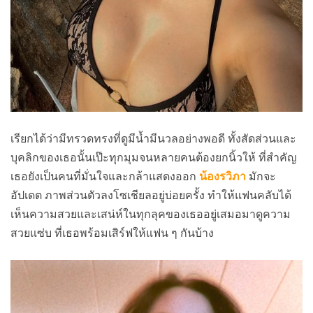
เรียกได้ว่ามีทรวดทรงที่ดูมีน้ำมีนวลอย่างพอดี ทั้งสัดส่วนและ
บุคลิกของเธอนั้นเป๊ะทุกมุมจนหลายคนต้องยกนิ้วให้ ที่สำคัญ
เธอยังเป็นคนที่มั่นใจและกล้าแสดงออก
น้องรวิภา
มักจะ
อัปเดต ภาพส่วนตัวลงโซเชียลอยู่บ่อยครั้ง ทำให้แฟนคลับได้
เห็นความสวยและเสน่ห์ในทุกลุคของเธออยู่เสมอมาดูความ
สวยแซ่บ ที่เธอพร้อมเสิร์ฟให้แฟน ๆ กันบ้าง