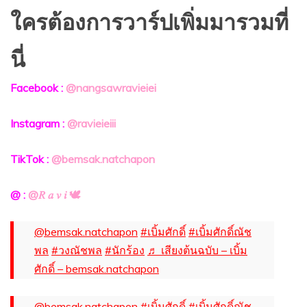
ใครต้องการวาร์ปเพิ่มมารวมที่
นี่
Facebook :
@nangsawravieiei
Instagram :
@ravieieiii
TikTok :
@bemsak.natchapon
@ :
@𝑅 𝑎 𝑣 𝑖 🕊
@bemsak.natchapon
#เบิ้มศักดิ์
#เบิ้มศักดิ์ณัช
พล
#วงณัชพล
#นักร้อง
♬ เสียงต้นฉบับ – เบิ้ม
ศักดิ์ – bemsak.natchapon
@bemsak.natchapon
#เบิ้มศักดิ์
#เบิ้มศักดิ์ณัช