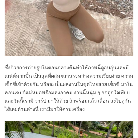
ซึ่งด้วยการถ่ายรูปในตอนกลางคืนทำให้ภาพนี้ดูอบอุ่นและมี
เสน่ห์มากขึ้น เป็นลุคที่ผสมผสานระหว่างความเรียบง่าย ความ
เซ็กซี่เข้าด้วยกัน หรือจะเป็นผลงานในชุดไทยสวย เซ็กซี่ มาใน
คอนเซปต์แม่หมอพร้อมลงอาคม งานนี้หนุ่ม ๆ กดถูกใจเพียบ
และวันนี้เรามี วาร์ป มาให้ด้วย ถ้าพร้อมแล้ว เลื่อน ลงไปดูกัน
ได้เลยด้านล่างนี้ เรามีมาให้ครบเครื่อง