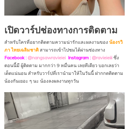
เปิดวาร์ปช่องทางการติดตาม
สำหรับใครที่อยากติดตามความน่ารักและผลงานของ
น้องรวิ
ภา ไทยเฉลิมชาติ
สามารถเข้าไปชมได้ผ่านช่องทาง
Facebook :
@nangsawravieiei
Instagram :
@ravieieiii
ซึ่ง
ตอนนี้มี ผู้ติดตาม มากกว่า 9 หมื่นคน เลยทีเดียว บอกเลยว่า
เด็ดแน่นอน สำหรับวาร์ปที่เรานำมาให้ในวันนี้ ฝากกดติดตาม
น้องกันเยอะ ๆ นะ น้องลงผลงานทุกวัน