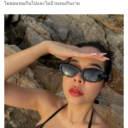
ไม่ผอมจนเกินไปและไม่อ้วนจนเกินงาม