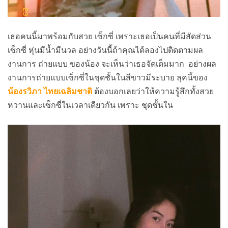
เธอคนนี้มาพร้อมกับสวย เซ็กซี่ เพราะเธอเป็นคนที่มีสัดส่วน
เซ็กซี่ หุ่นมีน้ำมีนวล อย่างวันนี้ถ้าคุณได้ลองไปติดตามผล
งานการ ถ่ายแบบ ของน้อง จะเห็นว่าเธอจัดเต็มมาก อย่างผล
งานการถ่ายแบบเซ็กซี่ในชุดชั้นในสีขาวมีระบาย ลุคนี้ของ
น้องรวิภา ไทยเฉลิมชาติ
ต้องบอกเลยว่าให้ความรู้สึกทั้งสวย
หวานและเซ็กซี่ในเวลาเดียวกัน เพราะ ชุดชั้นใน