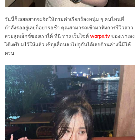
วันนี้ก็เลยอยากจะจัดให้ตามคำเรียกร้องหนุ่ม ๆ คนไหนที่
กำลังรออยู่เลยก็อย่ารอช้า คุณสามารถเข้ามาฟังการรีวิวสาว
สวยสุดเอ็กซ์ของเราได้ ที่นี่ ทาง เว็บไซต์
warpx.tv
ของเราเอง
ได้เตรียมไว้ให้แล้ว เชิญเลื่อนลงไปดูกันได้เลยด้านล่างนี้มีให้
ครบ