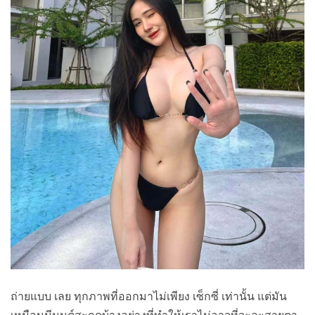
ถ่ายแบบ เลย ทุกภาพที่ออกมาไม่เพียง เซ็กซี่ เท่านั้น แต่มัน