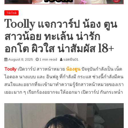
TikTok
Toolly แจกวาร์ป น้อง ตูน
สาวน้อย ทะเล้น น่ารัก
อกโต ผิวใส น่าสัมผัส 18+
August 8, 2025
1 min read
แอดมิน01
Toolly
เปิดวาร์ป สาวหน้าหมวย
น้องตูน
ปัจจุบันกำลังเป็น เน็ต
ไอดอล นางแบบ และ อินฟลู ที่กำลังมี กระแส ช่วงนี้กำลังมีคน
สนใจและอยากที่จะเข้ามาทำความรู้จักสาวหน้าหมวยของเรา
เยอะมาก ๆ เรียกร้องอยากจะให้ออกมา เปิดวาร์ป กันกระหน่ำ