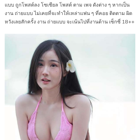
แบบ ถูกโพสต์ลง โซเชียล โพสต์ ตาม เพจ ดังต่าง ๆ หากเป็น
งาน ถ่ายแบบ ไม่เคยที่จะทำให้เหล่าแฟน ๆ ที่คอย ติดตาม ผิด
หวังเลยสักครั้ง งาน ถ่ายแบบ จะเน้นไปที่งานด้าน เซ็กซี่ 18++