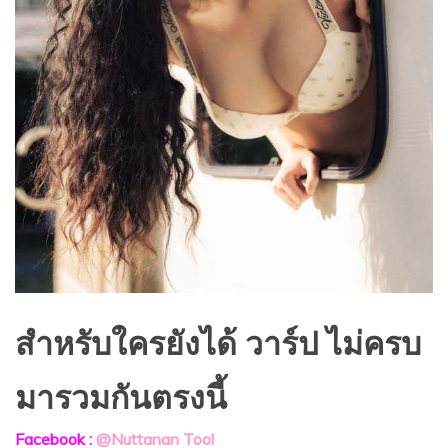
สำหรับใครยังได้ วาร์ป ไม่ครบ
มารวมกันตรงนี้
Facebook :
@Nuttanan Tool