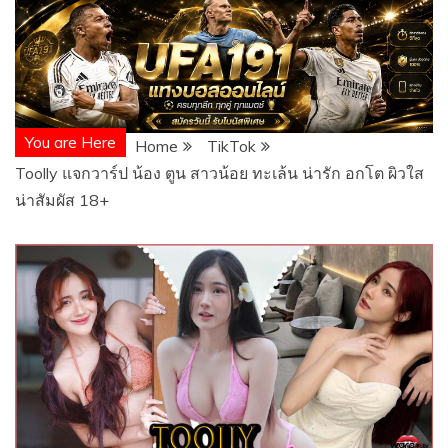
You are Here
Home
TikTok
Toolly แจกวาร์ป น้อง ตูน สาวน้อย ทะเล้น น่ารัก อกโต ผิวใส
น่าสัมผัส 18+