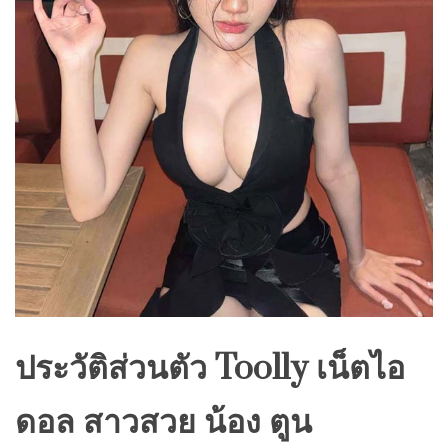
ประวัติส่วนตัว
Toolly
เน็ตไอ
ดอล สาวสวย น้อง ตูน